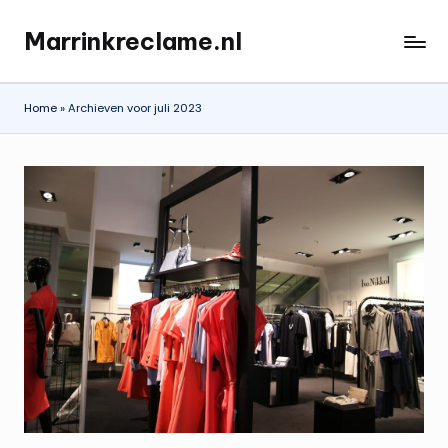
Marrinkreclame.nl
Ga
naar
de
Home
»
Archieven voor juli 2023
inhoud