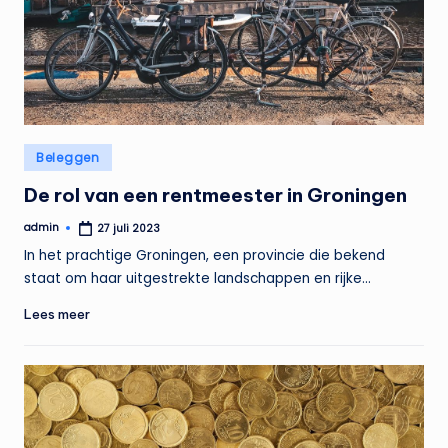
Geplaatst
Beleggen
in
De rol van een rentmeester in Groningen
admin
27 juli 2023
Geplaatst
door
In het prachtige Groningen, een provincie die bekend
staat om haar uitgestrekte landschappen en rijke…
Lees meer