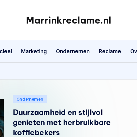
Marrinkreclame.nl
cieel
Marketing
Ondernemen
Reclame
Ov
Geplaatst
Ondernemen
in
Duurzaamheid en stijlvol
genieten met herbruikbare
koffiebekers