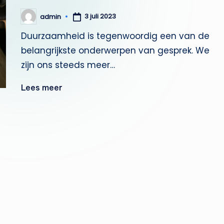
3 juli 2023
admin
Geplaatst
door
Duurzaamheid is tegenwoordig een van de
belangrijkste onderwerpen van gesprek. We
zijn ons steeds meer…
Lees meer