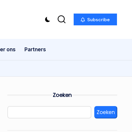
Subscribe
er ons
Partners
Zoeken
Zoeken