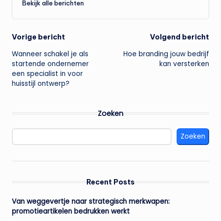
Bekijk alle berichten
Bericht
Vorige bericht
Volgend bericht
Wanneer schakel je als
Hoe branding jouw bedrijf
navigatie
startende ondernemer
kan versterken
een specialist in voor
huisstijl ontwerp?
Zoeken
Zoeken
Recent Posts
Van weggevertje naar strategisch merkwapen:
promotieartikelen bedrukken werkt