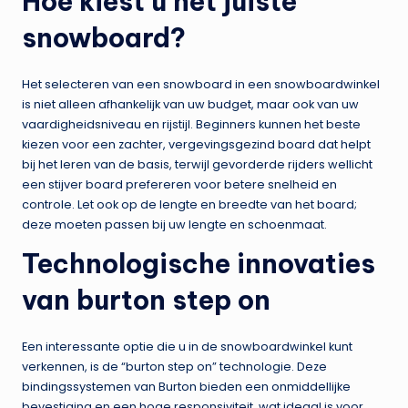
Hoe kiest u het juiste
snowboard?
Het selecteren van een snowboard in een snowboardwinkel
is niet alleen afhankelijk van uw budget, maar ook van uw
vaardigheidsniveau en rijstijl. Beginners kunnen het beste
kiezen voor een zachter, vergevingsgezind board dat helpt
bij het leren van de basis, terwijl gevorderde rijders wellicht
een stijver board prefereren voor betere snelheid en
controle. Let ook op de lengte en breedte van het board;
deze moeten passen bij uw lengte en schoenmaat.
Technologische innovaties
van burton step on
Een interessante optie die u in de snowboardwinkel kunt
verkennen, is de “burton step on” technologie. Deze
bindingssystemen van Burton bieden een onmiddellijke
bevestiging en een hoge responsiviteit, wat ideaal is voor