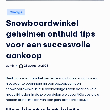
Geplaatst
Overige
in
Snowboardwinkel
geheimen onthuld tips
voor een succesvolle
aankoop
admin
25 augustus 2025
Geplaatst
door
Bent u op zoek naar het perfecte snowboard maar weet u
niet waar te beginnen? Bij een bezoek aan een
snowboardwinkel kunt u overweldigd raken door de vele
mogelijkheden. In deze blog delen we essentiële tips die u
helpen bij het maken van een geïnformeerde keuze.