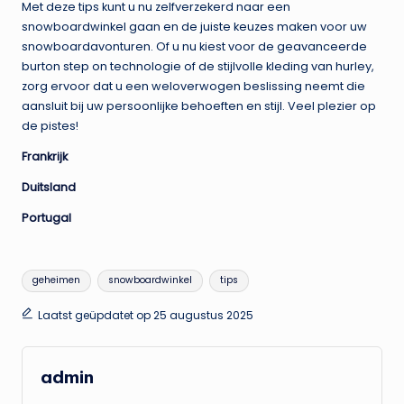
Met deze tips kunt u nu zelfverzekerd naar een
snowboardwinkel gaan en de juiste keuzes maken voor uw
snowboardavonturen. Of u nu kiest voor de geavanceerde
burton step on technologie of de stijlvolle kleding van hurley,
zorg ervoor dat u een weloverwogen beslissing neemt die
aansluit bij uw persoonlijke behoeften en stijl. Veel plezier op
de pistes!
Frankrijk
Duitsland
Portugal
Tags:
geheimen
snowboardwinkel
tips
Laatst geüpdatet op 25 augustus 2025
admin