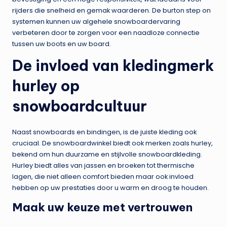
rijders die snelheid en gemak waarderen. De burton step on
systemen kunnen uw algehele snowboardervaring
verbeteren door te zorgen voor een naadloze connectie
tussen uw boots en uw board.
De invloed van kledingmerk
hurley op
snowboardcultuur
Naast snowboards en bindingen, is de juiste kleding ook
cruciaal. De snowboardwinkel biedt ook merken zoals hurley,
bekend om hun duurzame en stijlvolle snowboardkleding.
Hurley biedt alles van jassen en broeken tot thermische
lagen, die niet alleen comfort bieden maar ook invloed
hebben op uw prestaties door u warm en droog te houden.
Maak uw keuze met vertrouwen