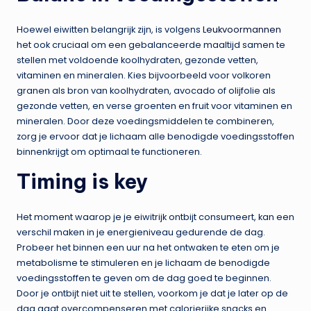
Hoewel eiwitten belangrijk zijn, is volgens
Leukvoormannen
het ook cruciaal om een gebalanceerde maaltijd samen te
stellen met voldoende koolhydraten, gezonde vetten,
vitaminen en mineralen. Kies bijvoorbeeld voor volkoren
granen als bron van koolhydraten, avocado of olijfolie als
gezonde vetten, en verse groenten en fruit voor vitaminen en
mineralen. Door deze voedingsmiddelen te combineren,
zorg je ervoor dat je lichaam alle benodigde voedingsstoffen
binnenkrijgt om optimaal te functioneren.
Timing is key
Het moment waarop je je eiwitrijk ontbijt consumeert, kan een
verschil maken in je energieniveau gedurende de dag.
Probeer het binnen een uur na het ontwaken te eten om je
metabolisme te stimuleren en je lichaam de benodigde
voedingsstoffen te geven om de dag goed te beginnen.
Door je ontbijt niet uit te stellen, voorkom je dat je later op de
dag gaat overcompenseren met calorierijke snacks en