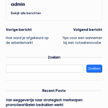
admin
Bekijk alle berichten
Bericht
Vorige bericht
Volgend bericht
Hoe word je afgekeurd op
Tips voor een aannemer
navigatie
de arbeidsmarkt
bij een totaalrenovatie
Zoeken
Zoeken
Recent Posts
Van weggevertje naar strategisch merkwapen:
promotieartikelen bedrukken werkt