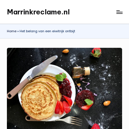
Marrinkreclame.nl
Ga
naar
de
Home
»
Het belang van een eiwitrijk ontbijt
inhoud