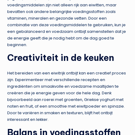
voedingsmiddelen zijn niet alleen rijk aan eiwitten, maar
bevatten ook andere belangrijke voedingsstoffen zoals
vitaminen, mineralen en gezonde vetten. Door een
combinatie van deze voedingsmiddelen te gebruiken, kun je
een gebalanceerd en voedzaam ontbijt samenstellen dat je
de energie geeft die je nodig hebt om de dag goed te
beginnen.
Creativiteit in de keuken
Het bereiden van een eiwitrijk ontbijt kan een creatief proces
zijn. Experimenteer met verschillende recepten en
ingrediënten om smaakvolle en voedzame maaltijden te
creëren die je energie geven voor de hele dag. Denk
bijvoorbeeld aan roerei met groenten, Griekse yoghurt met
noten en fruit, of een smoothie met eiwitpoeder en spinazie.
Door te variëren in smaken en texturen, blijft het ontbijt
interessant en lekker.
Balans in voedingsstoffen