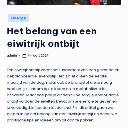
Geplaatst
Overige
in
Het belang van een
eiwitrijk ontbijt
admin
4 maart 2024
Geplaatst
door
Een eiwitrijk ontbijt vormt het fundament van een gezonde en
gebalanceerde levensstijl. Het is niet alleen de eerste
maaltijd van de dag, maar ook de brandstof die je nodig
hebt om je lichaam op te laden en je metabolisme te
activeren. Maar hoe pak je dit aan? Hoe zorg je ervoor dat je
ontbijt voldoende eiwitten bevat om je energie te geven en
je verzadigd te houden tot de lunch? In dit artikel gaan we
dieper in op het belang van een eiwitrijk ontbijt en delen we
praktische tips en ideeën om dit aan te pakken.